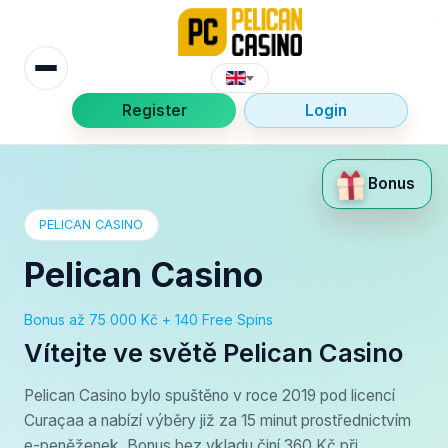
Register
Login
Bonus
PELICAN CASINO
Pelican Casino
Bonus až 75 000 Kč + 140 Free Spins
Vítejte ve světě Pelican Casino
Pelican Casino bylo spuštěno v roce 2019 pod licencí
Curaçaa a nabízí výběry již za 15 minut prostřednictvím
e-peněženek. Bonus bez vkladu činí 360 Kč při