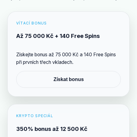
VÍTACÍ BONUS
Až 75 000 Kč + 140 Free Spins
Získejte bonus až 75 000 Kč a 140 Free Spins
při prvních třech vkladech.
Získat bonus
KRYPTO SPECIÁL
350% bonus až 12 500 Kč