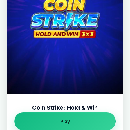
Coin Strike: Hold & Win
Play