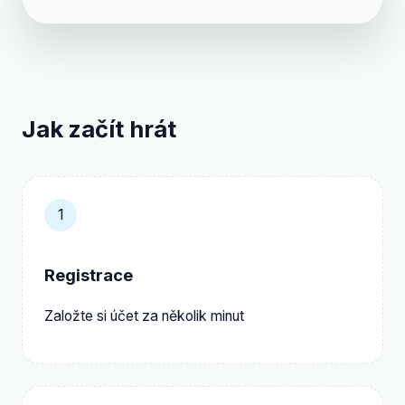
Jak začít hrát
1
Registrace
Založte si účet za několik minut