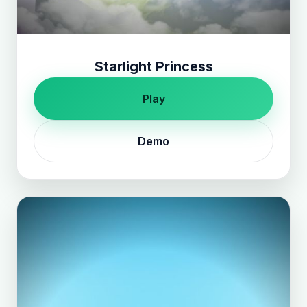
Starlight Princess
Play
Demo