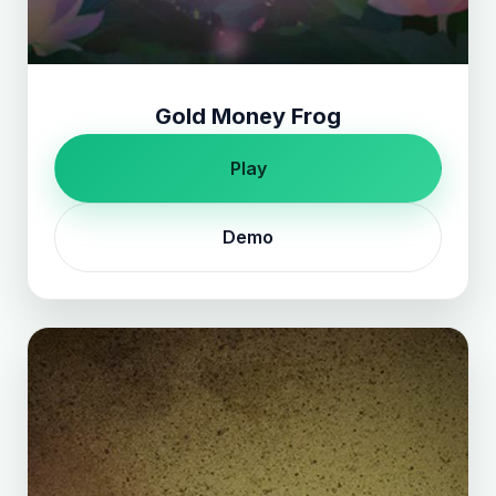
Gold Money Frog
Play
Demo