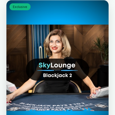
Exclusive