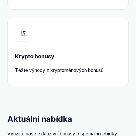
Krypto bonusy
Těžte výhody z kryptoměnových bonusů
Aktuální nabídka
Využijte naše exkluzivní bonusy a speciální nabídky