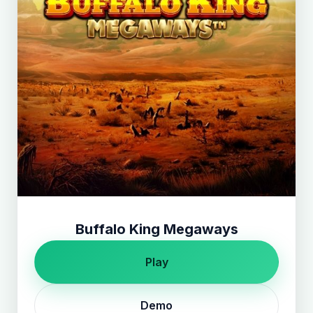
Buffalo King Megaways
Play
Demo