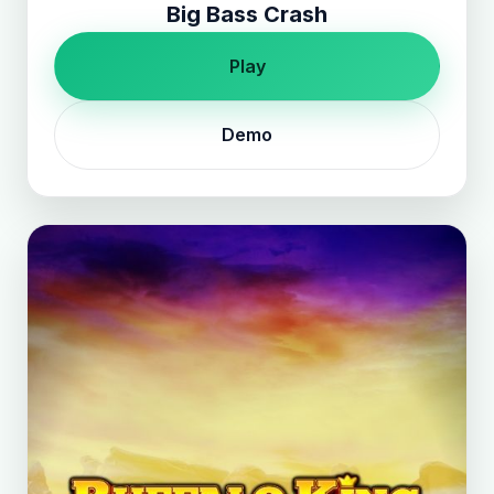
Big Bass Crash
Play
Demo