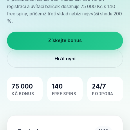
registraci a uvítací balíček dosahuje 75 000 Kč s 140
free spiny, přičemž třetí vklad nabízí nejvyšší shodu 200
%.
Získejte bonus
Hrát nyní
75 000
140
24/7
KČ BONUS
FREE SPINS
PODPORA