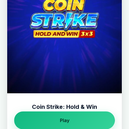
Coin Strike: Hold & Win
Play