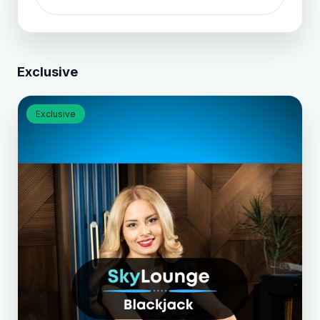
Exclusive
Exclusive