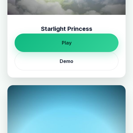
Starlight Princess
Play
Demo