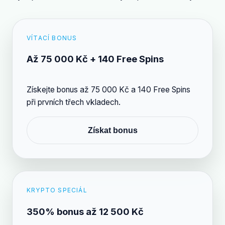
VÍTACÍ BONUS
Až 75 000 Kč + 140 Free Spins
Získejte bonus až 75 000 Kč a 140 Free Spins
při prvních třech vkladech.
Získat bonus
KRYPTO SPECIÁL
350% bonus až 12 500 Kč